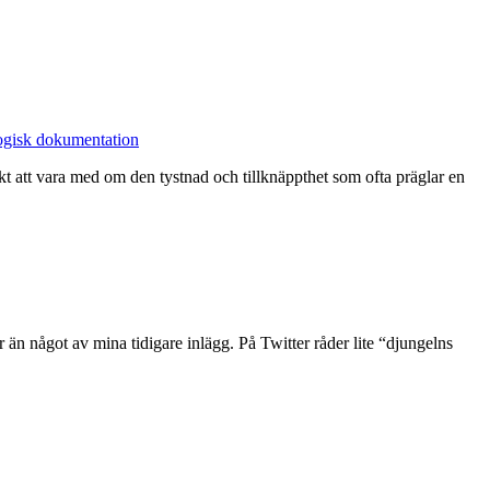
gisk dokumentation
skt att vara med om den tystnad och tillknäppthet som ofta präglar en
 än något av mina tidigare inlägg. På Twitter råder lite “djungelns