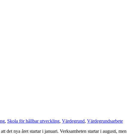
ing
,
Skola för hållbar utveckling
,
Värdegrund
,
Värdegrundsarbete
tt det nya året startar i januari. Verksamheten startar i augusti, men