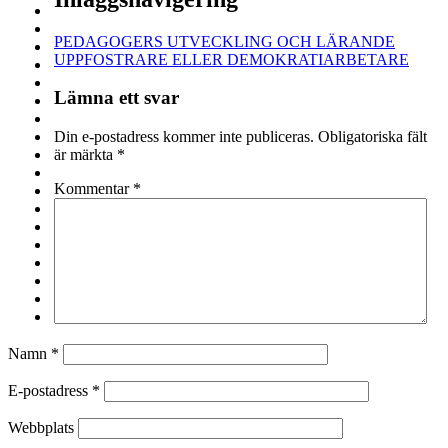
PEDAGOGERS UTVECKLING OCH LÄRANDE
UPPFOSTRARE ELLER DEMOKRATIARBETARE
Lämna ett svar
Din e-postadress kommer inte publiceras.
Obligatoriska fält
är märkta
*
Kommentar
*
Namn
*
E-postadress
*
Webbplats