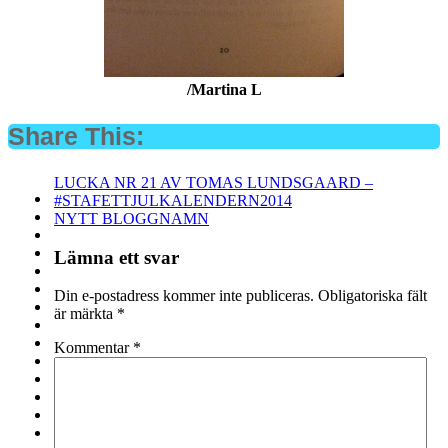
/Martina L
Share This:
Inläggsnavigering
LUCKA NR 21 AV TOMAS LUNDSGAARD –
#STAFETTJULKALENDERN2014
NYTT BLOGGNAMN
Lämna ett svar
Din e-postadress kommer inte publiceras.
Obligatoriska fält
är märkta
*
Kommentar
*