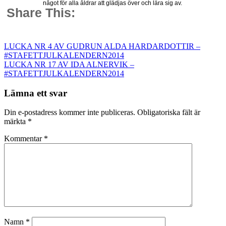
något för alla åldrar att glädjas över och lära sig av.
Share This:
Inläggsnavigering
LUCKA NR 4 AV GUDRUN ALDA HARDARDOTTIR –
#STAFETTJULKALENDERN2014
LUCKA NR 17 AV IDA ALNERVIK –
#STAFETTJULKALENDERN2014
Lämna ett svar
Din e-postadress kommer inte publiceras.
Obligatoriska fält är
märkta
*
Kommentar
*
Namn
*