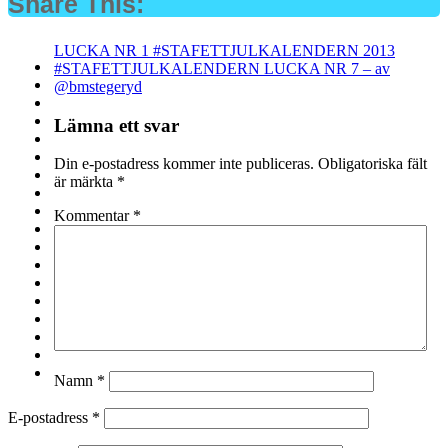
Share This:
Inläggsnavigering
LUCKA NR 1 #STAFETTJULKALENDERN 2013
#STAFETTJULKALENDERN LUCKA NR 7 – av
@bmstegeryd
Lämna ett svar
Din e-postadress kommer inte publiceras.
Obligatoriska fält
är märkta
*
Kommentar
*
Namn
*
E-postadress
*