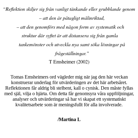
“Reflektion skiljer sig från vanligt tänkande eller grubblande genom
– att den är påtagligt målinriktad,
– att den genomförs med någon form av systematik och
struktur där syftet är att distansera sig från gamla
tankemönster och utveckla nya samt söka lösningar på
frågeställningar.”
T Emsheimer (2002)
Tomas Emsheimers ord vägleder mig när jag den här veckan
konstruerar underlag för utvärderingen av det här arbetsåret.
Reflektionen får aldrig bli stelbent, kall o cynisk. Den måste fyllas
med själ, vilja o hjärta. Om detta får genomsyra våra uppföljningar,
analyser och utvärderingar så har vi skapat ett systematiskt
kvalitetsarbete som är meningsfullt för alla involverade.
/Martina L