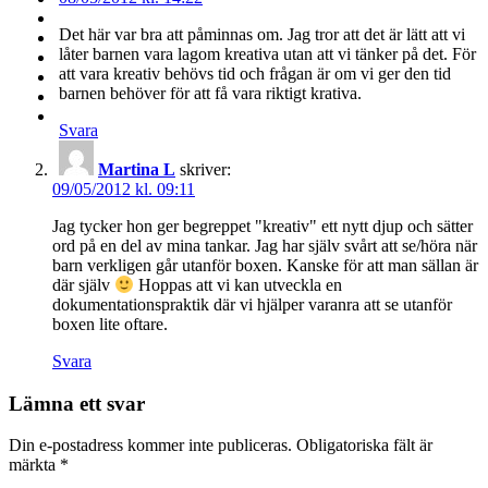
Det här var bra att påminnas om. Jag tror att det är lätt att vi
låter barnen vara lagom kreativa utan att vi tänker på det. För
att vara kreativ behövs tid och frågan är om vi ger den tid
barnen behöver för att få vara riktigt krativa.
Svara
Martina L
skriver:
09/05/2012 kl. 09:11
Jag tycker hon ger begreppet "kreativ" ett nytt djup och sätter
ord på en del av mina tankar. Jag har själv svårt att se/höra när
barn verkligen går utanför boxen. Kanske för att man sällan är
där själv
Hoppas att vi kan utveckla en
dokumentationspraktik där vi hjälper varanra att se utanför
boxen lite oftare.
Svara
Lämna ett svar
Din e-postadress kommer inte publiceras.
Obligatoriska fält är
märkta
*