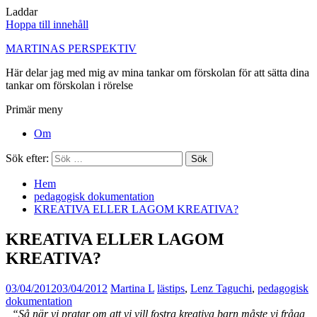
Laddar
Hoppa till innehåll
MARTINAS PERSPEKTIV
Här delar jag med mig av mina tankar om förskolan för att sätta dina
tankar om förskolan i rörelse
Primär meny
Om
Sök efter:
Hem
pedagogisk dokumentation
KREATIVA ELLER LAGOM KREATIVA?
KREATIVA ELLER LAGOM
KREATIVA?
03/04/2012
03/04/2012
Martina L
lästips
,
Lenz Taguchi
,
pedagogisk
dokumentation
“Så när vi pratar om att vi vill fostra kreativa barn måste vi fråga