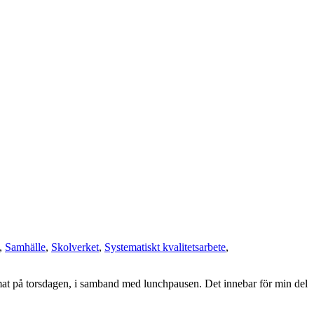
,
Samhälle
,
Skolverket
,
Systematiskt kvalitetsarbete
,
emat på torsdagen, i samband med lunchpausen. Det innebar för min del