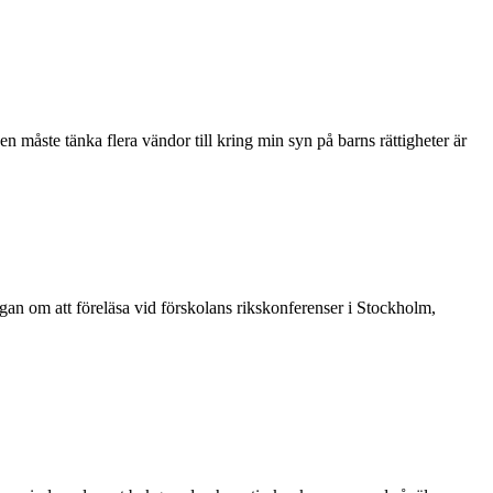
n måste tänka flera vändor till kring min syn på barns rättigheter är
ågan om att föreläsa vid förskolans rikskonferenser i Stockholm,